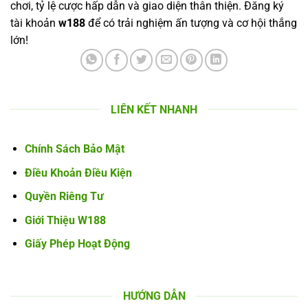
chơi, tỷ lệ cược hấp dẫn và giao diện thân thiện. Đăng ký
tài khoản
w188
để có trải nghiệm ấn tượng và cơ hội thắng
lớn!
LIÊN KẾT NHANH
Chính Sách Bảo Mật
Điều Khoản Điều Kiện
Quyền Riêng Tư
Giới Thiệu W188
Giấy Phép Hoạt Động
HƯỚNG DẪN