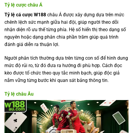
Tỷ lệ cược châu Á
Tỷ lệ cá cược W188
châu Á được xây dựng dựa trên mức
chênh lệch sức mạnh giữa hai đội, giúp người theo dõi
nhận diện rõ ưu thế từng phía. Hệ số hiển thị theo dạng số
nguyên hoặc dạng phân chia phần trăm giúp quá trình
đánh giá diễn ra thuận lợi.
Người phân tích thường dựa trên từng con số để hình dung
mức độ rủi ro, từ đó đưa ra hướng đi phù hợp. Cách đọc
kèo được tổ chức theo quy tắc minh bạch, giúp độc giả
nắm vững từng bước khi quan sát bảng thông tin.
Tỷ lệ châu Âu