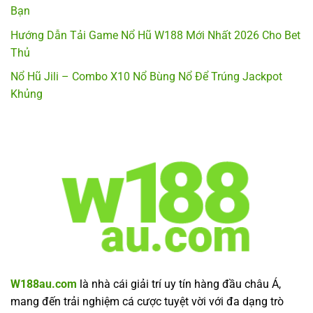
Bạn
Hướng Dẫn Tải Game Nổ Hũ W188 Mới Nhất 2026 Cho Bet
Thủ
Nổ Hũ Jili – Combo X10 Nổ Bùng Nổ Để Trúng Jackpot
Khủng
W188au.com
là nhà cái giải trí uy tín hàng đầu châu Á,
mang đến trải nghiệm cá cược tuyệt vời với đa dạng trò