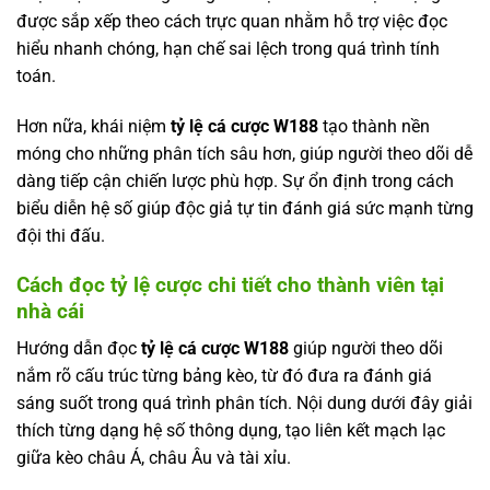
được sắp xếp theo cách trực quan nhằm hỗ trợ việc đọc
hiểu nhanh chóng, hạn chế sai lệch trong quá trình tính
toán.
Hơn nữa, khái niệm
tỷ lệ cá cược W188
tạo thành nền
móng cho những phân tích sâu hơn, giúp người theo dõi dễ
dàng tiếp cận chiến lược phù hợp. Sự ổn định trong cách
biểu diễn hệ số giúp độc giả tự tin đánh giá sức mạnh từng
đội thi đấu.
Cách đọc tỷ lệ cược chi tiết cho thành viên tại
nhà cái
Hướng dẫn đọc
tỷ lệ cá cược W188
giúp người theo dõi
nắm rõ cấu trúc từng bảng kèo, từ đó đưa ra đánh giá
sáng suốt trong quá trình phân tích. Nội dung dưới đây giải
thích từng dạng hệ số thông dụng, tạo liên kết mạch lạc
giữa kèo châu Á, châu Âu và tài xỉu.