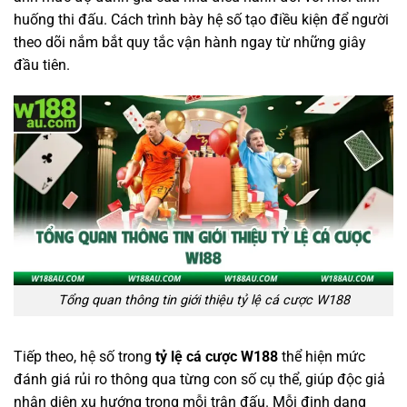
huống thi đấu. Cách trình bày hệ số tạo điều kiện để người
theo dõi nắm bắt quy tắc vận hành ngay từ những giây
đầu tiên.
Tổng quan thông tin giới thiệu tỷ lệ cá cược W188
Tiếp theo, hệ số trong
tỷ lệ cá cược W188
thể hiện mức
đánh giá rủi ro thông qua từng con số cụ thể, giúp độc giả
nhận diện xu hướng trong mỗi trận đấu. Mỗi định dạng