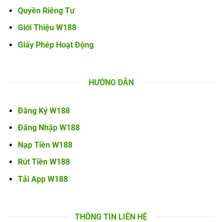
Quyền Riêng Tư
Giới Thiệu W188
Giấy Phép Hoạt Động
HƯỚNG DẪN
Đăng Ký W188
Đăng Nhập W188
Nạp Tiền W188
Rút Tiền W188
Tải App W188
THÔNG TIN LIÊN HỆ